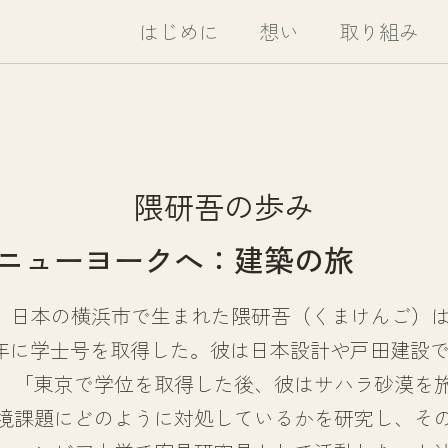
はじめに
想い
取り組み
隈研吾の歩み
ニューヨークへ：建築の旅
月8日、日本の横浜市で生まれた隈研吾（くまけんご）
79年に学士号を取得した。彼は日本設計や戸田建設
、「東京で学位を取得した後、彼はサハラ砂漠を
境課題にどのように対処しているかを研究し、そ