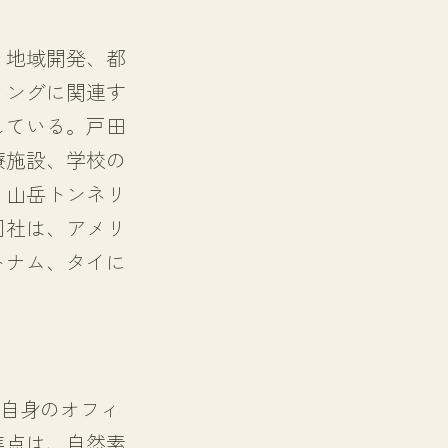
。地域開発、都
ィングに関連す
している。戸田
療施設、学校の
、山岳トンネリ
同社は、アメリ
トナム、タイに
、自身のオフィ
焦点は、自然素