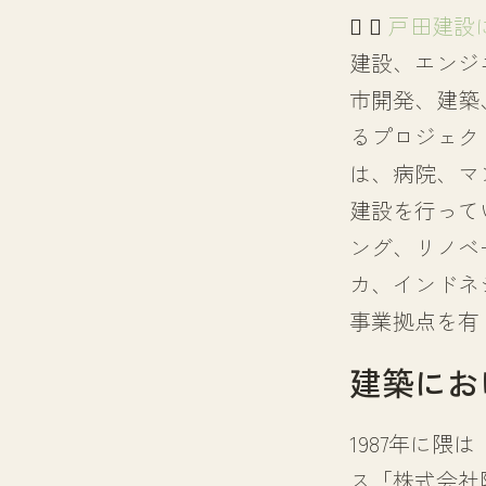
戸田建設
建設、エンジ
市開発、建築
るプロジェク
は、病院、マ
建設を行って
ング、リノベ
カ、インドネ
事業拠点を有
建築にお
1987年に隈
ス「株式会社