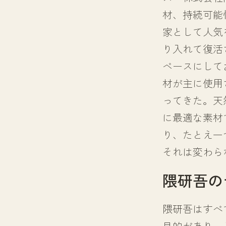
材、持続可能
家として人気
り入れて復活
ベースにして
材が主に使用
ってきた。天
に最適な素材
り、たとえ一
それは変わら
隈研吾の
隈研吾はすべ
目的があり、