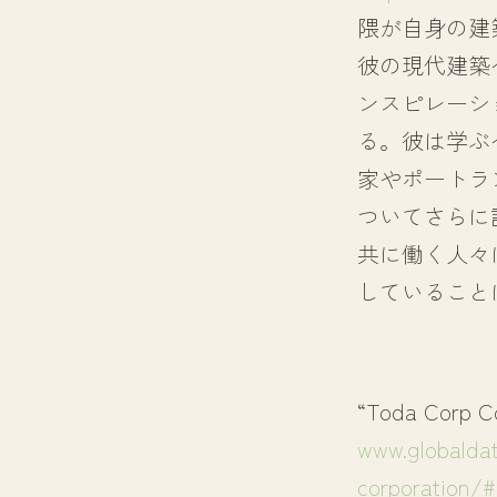
隈が自身の建
彼の現代建築
ンスピレーシ
る。彼は学ぶ
家やポートラ
ついてさらに
共に働く人々
していること
“Toda Corp Co
www.globalda
corporation/