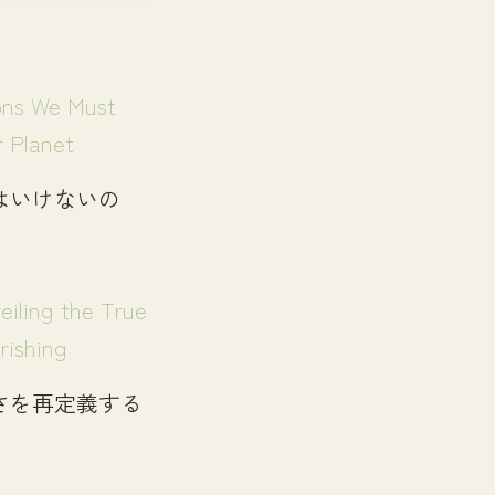
はいけないの
さを再定義する