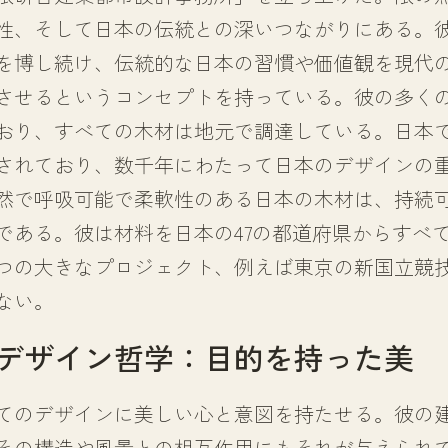
性、そして日本の伝統との深いつながりにある。
を博し続け、伝統的な日本の習慣や価値観を現代
させるというコンセプトを持っている。彼の多く
おり、すべての木材は地元で調達している。日本
されており、数千年にわたって日本のデザインの
然で呼吸可能で柔軟性のある日本の木材は、持続
である。彼は材料を日本の47の都道府県からすべ
つの大きなプロジェクト、例えば東京の新国立競
ない。
デザイン哲学：目的を持った美
てのデザインに美しい心と意図を持たせる。彼の
その構造や風景との相互作用にもそれが与えられ