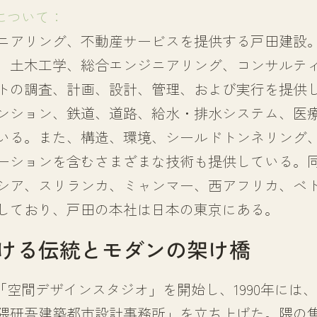
について：
ニアリング、不動産サービスを提供する戸田建設
、土木工学、総合エンジニアリング、コンサルテ
トの調査、計画、設計、管理、および実行を提供
ンション、鉄道、道路、給水・排水システム、医
いる。また、構造、環境、シールドトンネリング
ーションを含むさまざまな技術も提供している。
シア、スリランカ、ミャンマー、西アフリカ、ベ
しており、戸田の本社は日本の東京にある。
ける伝統とモダンの架け橋
は「空間デザインスタジオ」を開始し、1990年には
隈研吾建築都市設計事務所」を立ち上げた。隈の