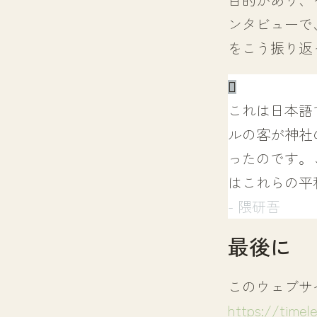
ンタビューで
をこう振り返
これは日本語
ルの客が神社
ったのです。
はこれらの平
- 隈研吾
最後に
このウェブサ
https://timel