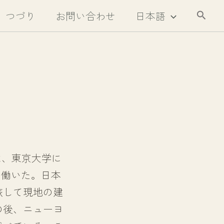
検
つづり
お問い合わせ
日本語
索
は、東京大学に
で働いた。日本
旅して現地の建
の後、ニューヨ